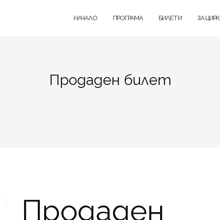
НАЧАЛО
ПРОГРАМА
БИЛЕТИ
ЗА ЦИР
Продаден билет
Продаден