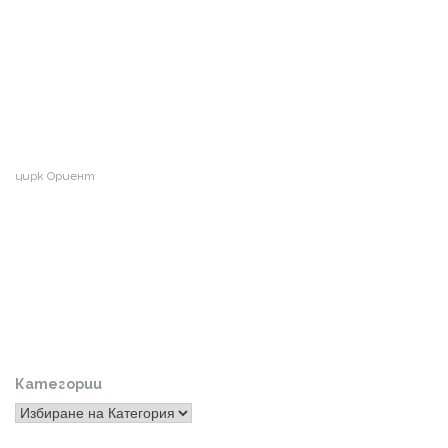
цирк Ориент
Категории