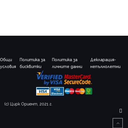
Общи
Политика за
Политика за
Декларация-
условия
бисквитки
личните данни
непълнолетни
(c) Цирк Ориент, 2021 г.