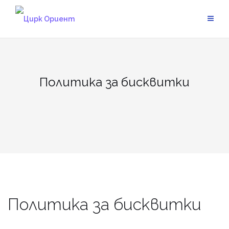
Skip
to
content
Политика за бисквитки
Политика за бисквитки