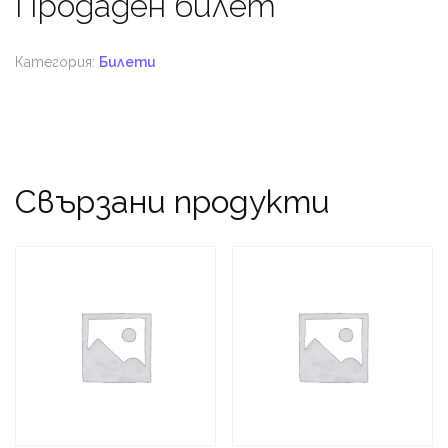
Продаден билет
Категория:
Билети
Свързани продукти