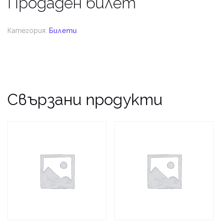
Продаден билет
Категория:
Билети
Свързани продукти