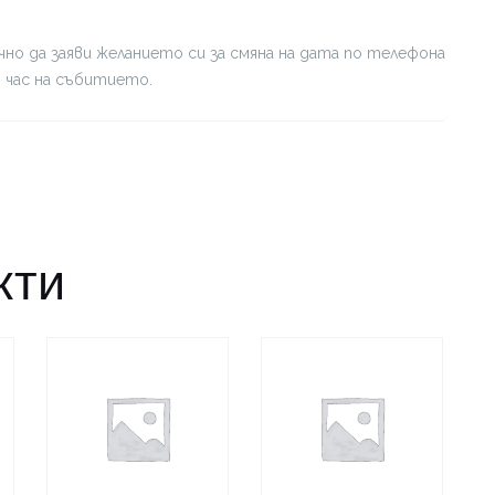
но да заяви желанието си за смяна на дата по телефона
я час на събитието.
кти