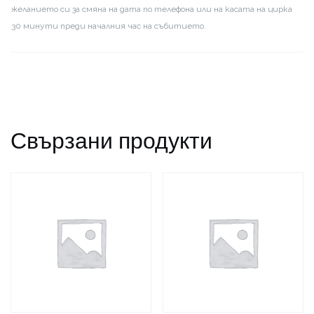
желанието си за смяна на дата по телефона или на касата на цирка
30 минути преди началния час на събитието.
Свързани продукти