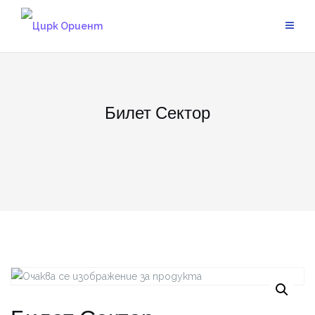
Skip
to
content
Билет Сектор