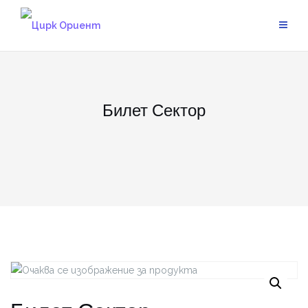
Skip
to
content
Билет Сектор