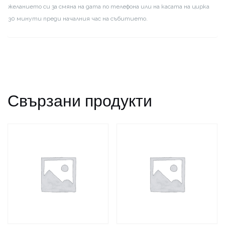
желанието си за смяна на дата по телефона или на касата на цирка
30 минути преди началния час на събитието.
Свързани продукти