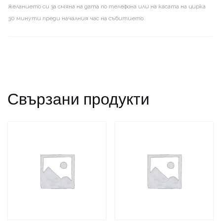
желанието си за смяна на дата по телефона или на касата на цирка
30 минути преди началния час на събитието.
Свързани продукти