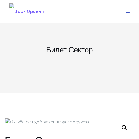
Skip
to
content
Билет Сектор