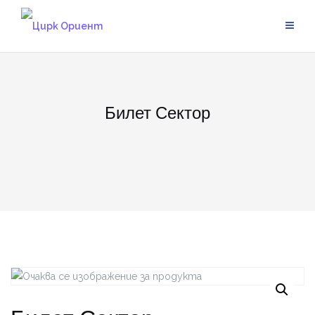
Skip
to
content
Билет Сектор