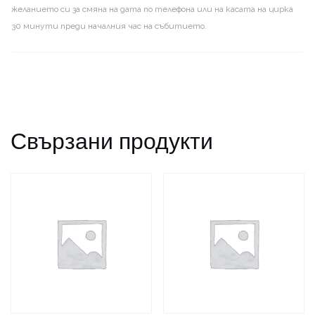
желанието си за смяна на дата по телефона или на касата на цирка
30 минути преди началния час на събитието.
Свързани продукти