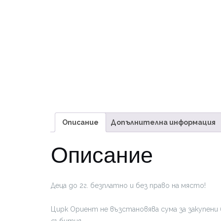
Описание
Допълнителна информация
Описание
Деца до 2г. безплатно и без право на място!
Цирк Ориент не възстановява сума за закупени 
събития.