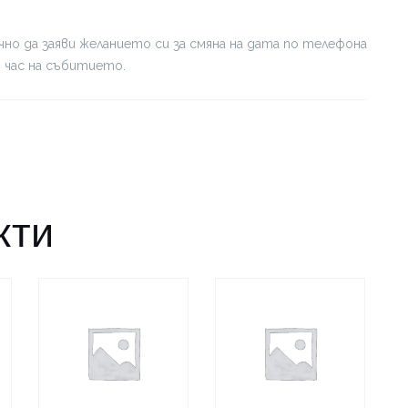
но да заяви желанието си за смяна на дата по телефона
я час на събитието.
кти