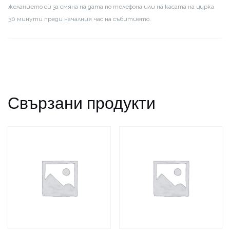
желанието си за смяна на дата по телефона или на касата на цирка
30 минути преди началния час на събитието.
Свързани продукти