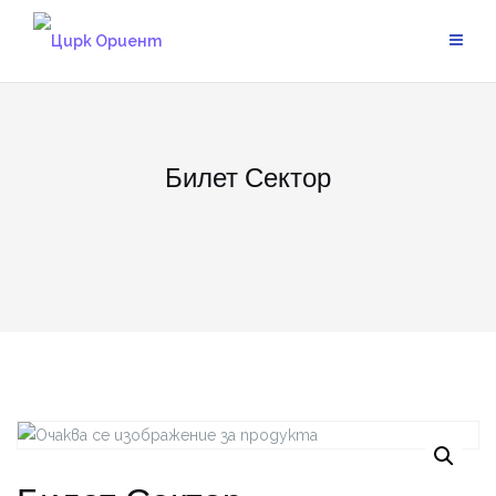
Skip
to
content
Билет Сектор