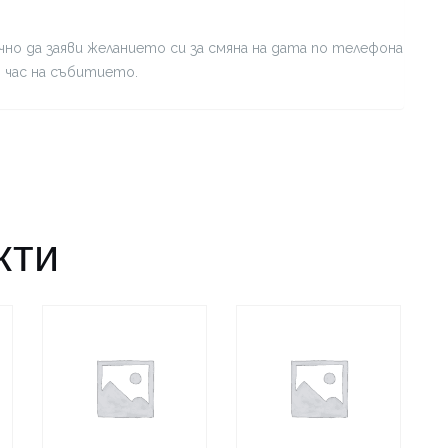
но да заяви желанието си за смяна на дата по телефона
я час на събитието.
кти