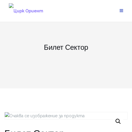
Skip
to
content
Билет Сектор