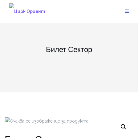
Skip
to
content
Билет Сектор