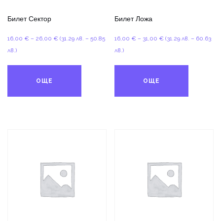
Билет Сектор
Билет Ложа
Price
Price
16,00
€
–
26,00
€
(31.29 лв. – 50.85
16,00
€
–
31,00
€
(31.29 лв. – 60.63
range:
range:
лв.)
лв.)
16,00 €
16,00 €
through
through
ОЩЕ
ОЩЕ
26,00 €
31,00 €