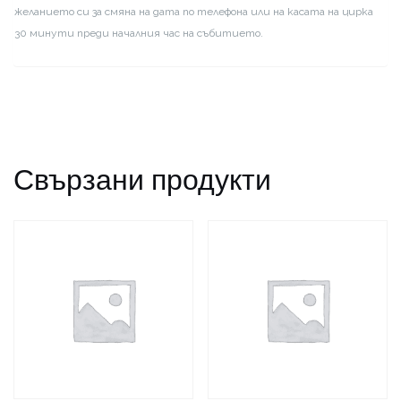
желанието си за смяна на дата по телефона или на касата на цирка
30 минути преди началния час на събитието.
Свързани продукти