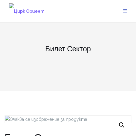
Skip
to
content
Билет Сектор