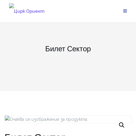
Skip
to
content
Билет Сектор