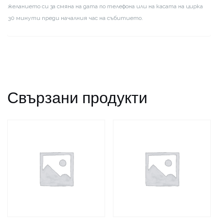
желанието си за смяна на дата по телефона или на касата на цирка
30 минути преди началния час на събитието.
Свързани продукти