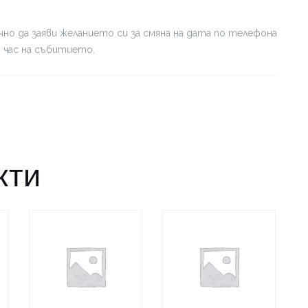
но да заяви желанието си за смяна на дата по телефона
я час на събитието.
кти