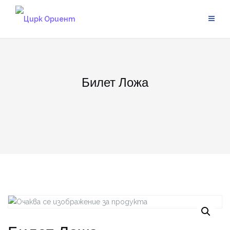
Skip
to
content
Билет Ложа