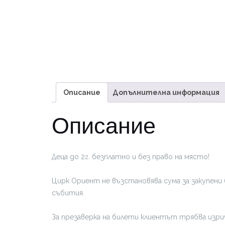
Описание
Допълнителна информация
Описание
Деца до 2г. безплатно и без право на място!
Цирк Ориент не възстановява сума за закупени 
събития.
За презаверка на билети клиентът трябва изрич