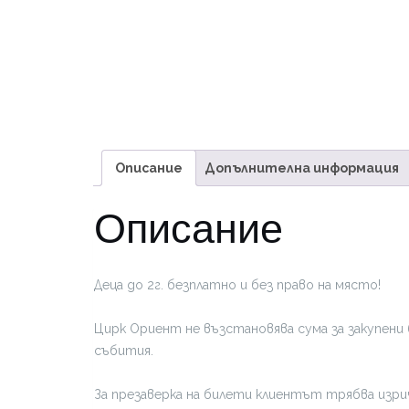
Описание
Допълнителна информация
Описание
Деца до 2г. безплатно и без право на място!
Цирк Ориент не възстановява сума за закупени 
събития.
За презаверка на билети клиентът трябва изрич