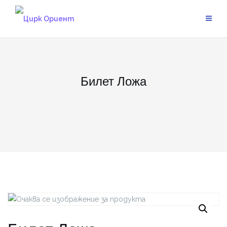
Skip
to
content
Билет Ложа