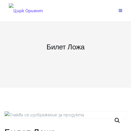
Skip
to
content
Билет Ложа