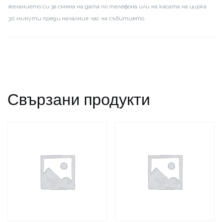
желанието си за смяна на дата по телефона или на касата на цирка
30 минути преди началния час на събитието.
Свързани продукти