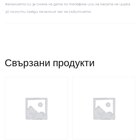
желанието си за смяна на дата по телефона или на касата на цирка
30 минути преди началния час на събитието.
Свързани продукти