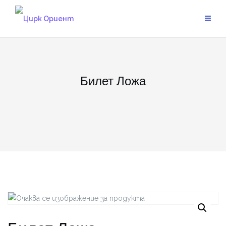
Skip
to
content
Билет Ложа