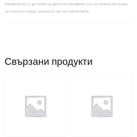
желанието си за смяна на дата по телефона или на касата на цирка
30 минути преди началния час на събитието.
Свързани продукти