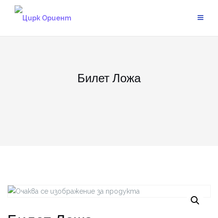
Skip
to
content
Билет Ложа