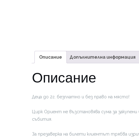
Описание
Допълнителна информация
Описание
Деца до 2г. безплатно и без право на място!
Цирк Ориент не възстановява сума за закупени 
събития.
За презаверка на билети клиентът трябва изрич