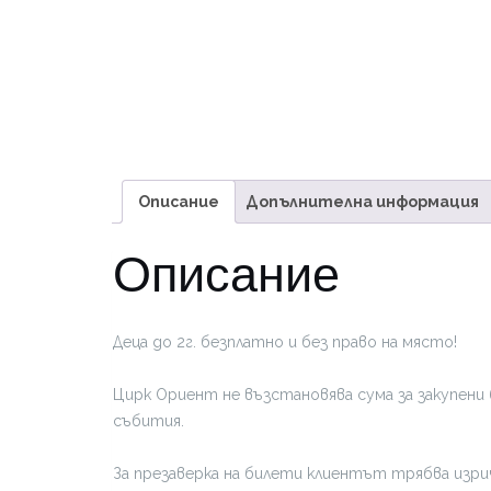
Описание
Допълнителна информация
Описание
Деца до 2г. безплатно и без право на място!
Цирк Ориент не възстановява сума за закупени 
събития.
За презаверка на билети клиентът трябва изрич