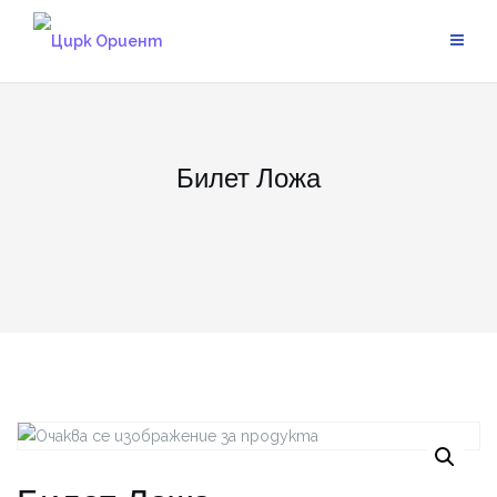
Skip
to
content
Билет Ложа