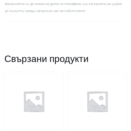
желанието си за смяна на дата по телефона или на касата на цирка
30 минути преди началния час на събитието.
Свързани продукти