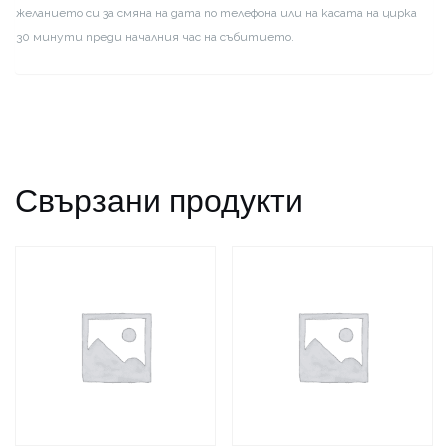
желанието си за смяна на дата по телефона или на касата на цирка
30 минути преди началния час на събитието.
Свързани продукти