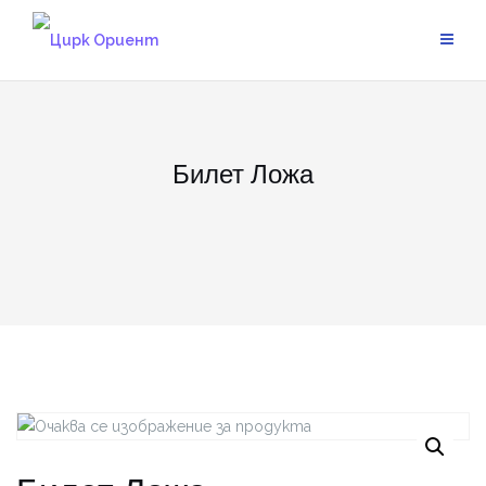
Skip
to
content
Билет Ложа