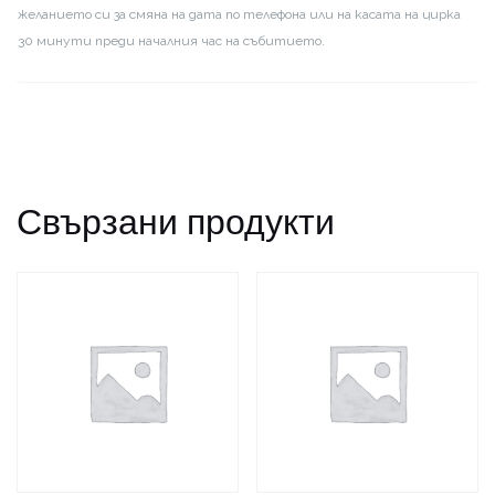
желанието си за смяна на дата по телефона или на касата на цирка
30 минути преди началния час на събитието.
Свързани продукти