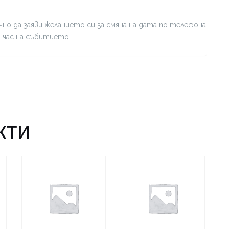
но да заяви желанието си за смяна на дата по телефона
я час на събитието.
кти