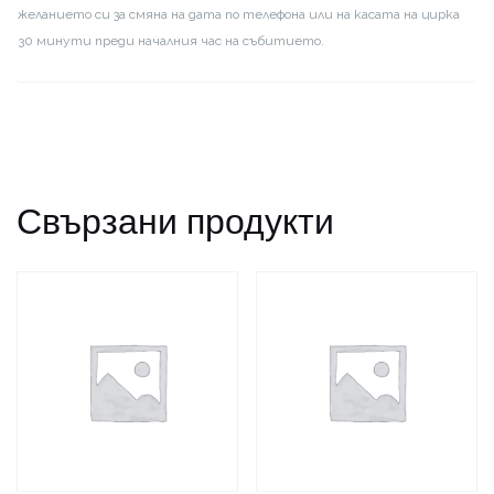
желанието си за смяна на дата по телефона или на касата на цирка
30 минути преди началния час на събитието.
Свързани продукти