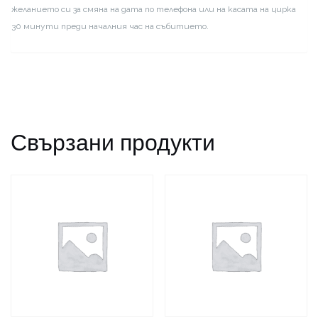
желанието си за смяна на дата по телефона или на касата на цирка
30 минути преди началния час на събитието.
Свързани продукти