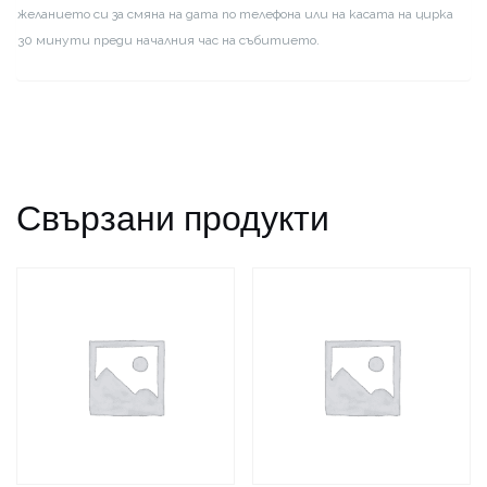
желанието си за смяна на дата по телефона или на касата на цирка
30 минути преди началния час на събитието.
Свързани продукти