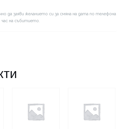
но да заяви желанието си за смяна на дата по телефона
я час на събитието.
кти