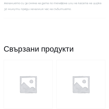
желанието си за смяна на дата по телефона или на касата на цирка
30 минути преди началния час на събитието.
Свързани продукти