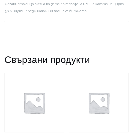
желанието си за смяна на дата по телефона или на касата на цирка
30 минути преди началния час на събитието.
Свързани продукти