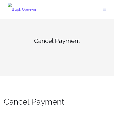
Skip
to
content
Cancel Payment
Cancel Payment