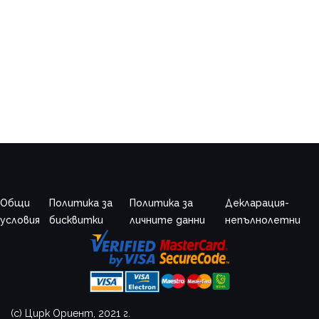
Общи
Политика за
Политика за
Декларация-
условия
бисквитки
личните данни
непълнолетни
(c) Цирк Ориент, 2021 г.