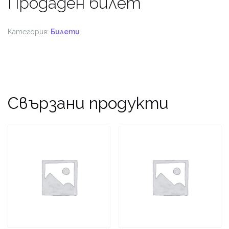
Продаден билет
Категория:
Билети
Свързани продукти