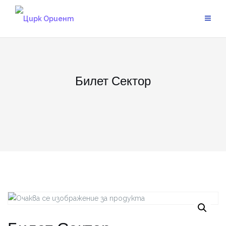
Skip
to
content
Билет Сектор