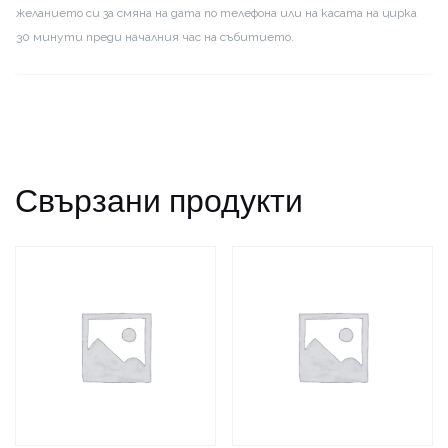
желанието си за смяна на дата по телефона или на касата на цирка
30 минути преди началния час на събитието.
Свързани продукти