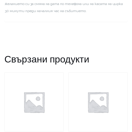
желанието си за смяна на дата по телефона или на касата на цирка
30 минути преди началния час на събитието.
Свързани продукти