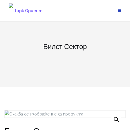
Skip
to
content
Билет Сектор