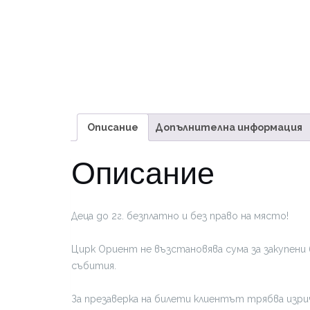
Описание
Допълнителна информация
Описание
Деца до 2г. безплатно и без право на място!
Цирк Ориент не възстановява сума за закупени 
събития.
За презаверка на билети клиентът трябва изрич