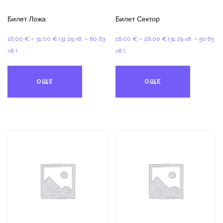
Билет Ложа
Билет Сектор
Price
Price
16,00
€
–
31,00
€
(31.29 лв. – 60.63
16,00
€
–
26,00
€
(31.29 лв. – 50.85
range:
range:
лв.)
лв.)
16,00 €
16,00 €
through
through
ОЩЕ
ОЩЕ
31,00 €
26,00 €