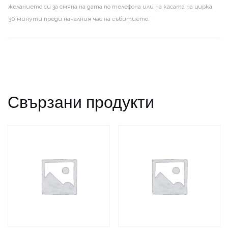
желанието си за смяна на дата по телефона или на касата на цирка
30 минути преди началния час на събитието.
Свързани продукти