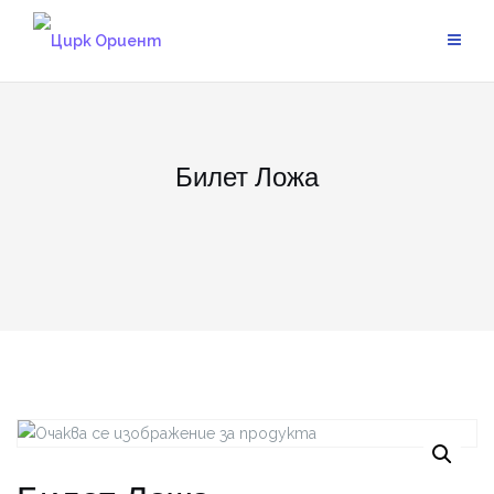
Skip
to
content
Билет Ложа